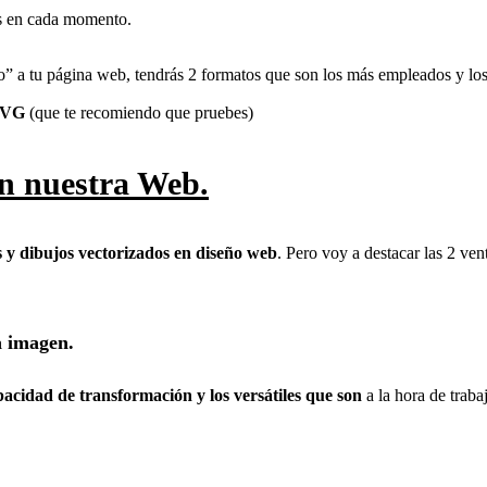
os en cada momento.
rlo” a tu página web, tendrás 2 formatos que son los más empleados y l
SVG
(que te recomiendo que pruebes)
en nuestra Web.
es y dibujos vectorizados en diseño web
. Pero voy a destacar las 2 ve
a imagen.
acidad de transformación y los versátiles que son
a la hora de trabaj