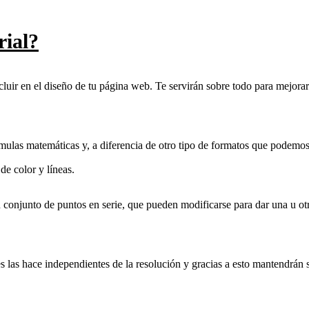
rial?
ir en el diseño de tu página web. Te servirán sobre todo para mejorar 
ulas matemáticas y, a diferencia de otro tipo de formatos que podemos
e color y líneas.
n conjunto de puntos en serie, que pueden modificarse para dar una u ot
 las hace independientes de la resolución y gracias a esto mantendrán s