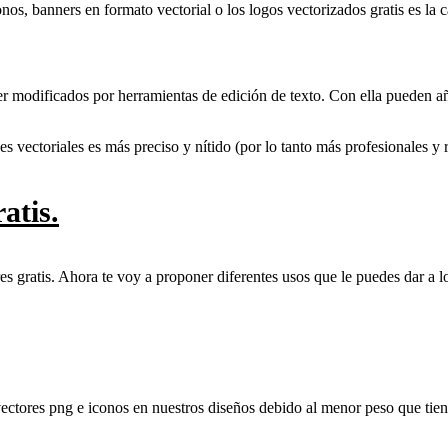
nos, banners en formato vectorial o los logos vectorizados gratis es la
ser modificados por herramientas de edición de texto. Con ella pueden añ
s vectoriales es más preciso y nítido (por lo tanto más profesionales y r
atis.
 gratis. Ahora te voy a proponer diferentes usos que le puedes dar a los 
ctores png e iconos en nuestros diseños debido al menor peso que tienen 