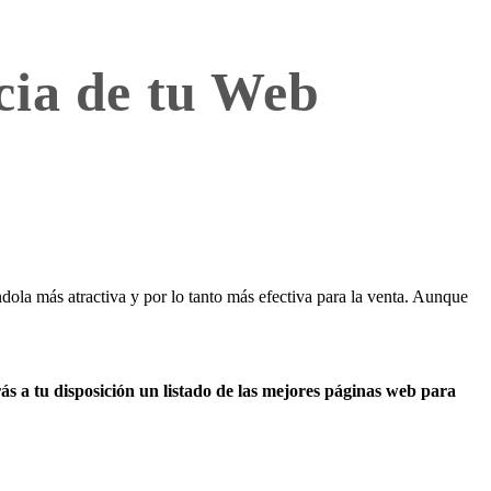
cia de tu Web
ndola más atractiva y por lo tanto más efectiva para la venta. Aunque
rás a tu disposición un listado de las mejores páginas web para