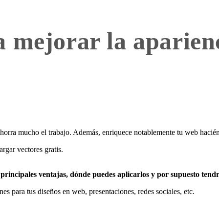
a mejorar la aparien
 y ahorra mucho el trabajo. Además, enriquece notablemente tu web hacié
rgar vectores gratis.
s principales ventajas, dónde puedes aplicarlos y por supuesto tend
s para tus diseños en web, presentaciones, redes sociales, etc.