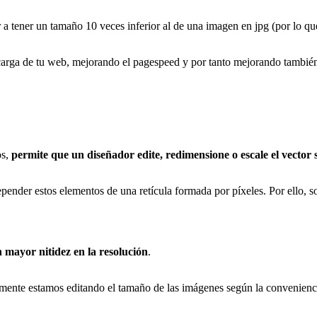
r a tener un tamaño 10 veces inferior al de una imagen en jpg (por lo qu
carga de tu web, mejorando el pagespeed y por tanto mejorando también 
os,
permite que un diseñador edite, redimensione o escale el vector s
epender estos elementos de una retícula formada por píxeles. Por ello, 
n mayor nitidez en la resolución
.
mente estamos editando el tamaño de las imágenes según la convenienci