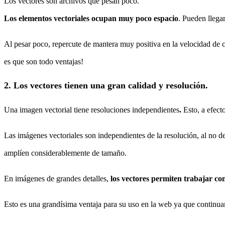
Los vectores son archivos que pesan poco.
Los elementos vectoriales ocupan muy poco espacio
. Pueden llega
Al pesar poco, repercute de mantera muy positiva en la velocidad de 
es que son todo ventajas!
2. Los vectores tienen una gran calidad y resolución.
Una imagen vectorial tiene resoluciones independientes
.
Esto, a efect
Las imágenes vectoriales son independientes de la resolución, al no d
amplíen considerablemente de tamaño.
En imágenes de grandes detalles,
los vectores permiten trabajar co
Esto es una grandísima ventaja para su uso en la web ya que continua