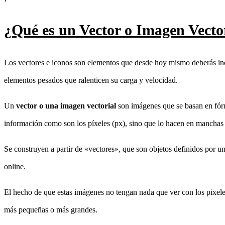
¿Qué es un Vector o Imagen Vecto
Los vectores e iconos son elementos que desde hoy mismo deberás inclu
elementos pesados que ralenticen su carga y velocidad.
Un
vector o una imagen vectorial
son imágenes que se basan en fórm
información como son los píxeles (px), sino que lo hacen en manchas d
Se construyen a partir de «vectores», que son objetos definidos por u
online.
El hecho de que estas imágenes no tengan nada que ver con los pixeles
más pequeñas o más grandes.