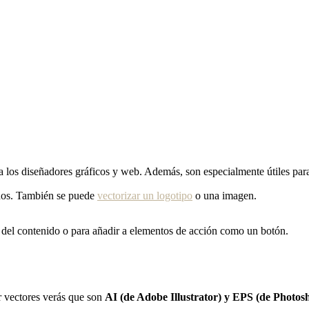
a los diseñadores gráficos y web. Además, son especialmente útiles pa
eños. También se puede
vectorizar un logotipo
o una imagen.
 del contenido o para añadir a elementos de acción como un botón.
r vectores verás que son
AI (de Adobe Illustrator) y EPS (de Photos