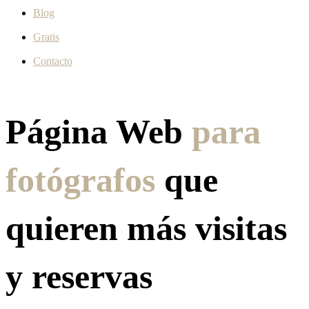
Blog
Gratis
Contacto
Página Web
para
fotógrafos
que
quieren más visitas
y reservas