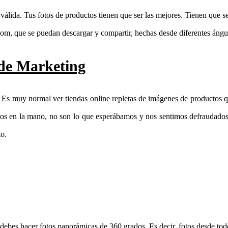
válida. Tus fotos de productos tienen que ser las mejores. Tienen que s
oom, que se puedan descargar y compartir, hechas desde diferentes ángu
de Marketing
. Es muy normal ver tiendas online repletas de imágenes de productos qu
s en la mano, no son lo que esperábamos y nos sentimos defraudados o
to.
, debes hacer fotos panorámicas de 360 grados. Es decir, fotos desde tod