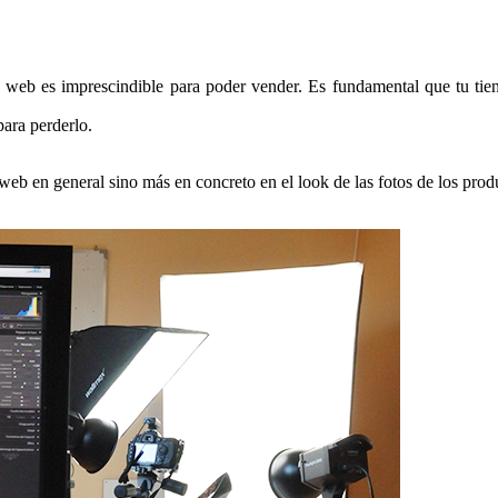
o web es imprescindible para poder vender. Es fundamental que tu tie
para perderlo.
web en general sino más en concreto en el look de las fotos de los pro