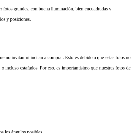
er fotos grandes, con buena iluminación, bien encuadradas y
los y posiciones.
e no invitan ni incitan a comprar. Esto es debido a que estas fotos no
 incluso estafados. Por eso, es importantísimo que nuestras fotos de
os los ángulos posibles.