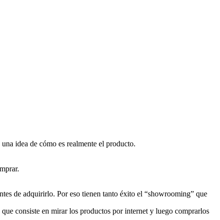
se una idea de cómo es realmente el producto.
mprar.
tes de adquirirlo. Por eso tienen tanto éxito el “showrooming” que
 que consiste en mirar los productos por internet y luego comprarlos