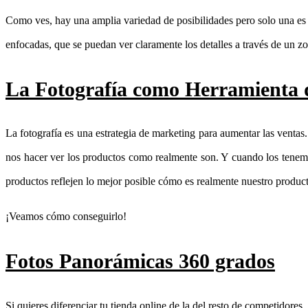
Como ves, hay una amplia variedad de posibilidades pero solo una es 
enfocadas, que se puedan ver claramente los detalles a través de un z
La Fotografía como Herramienta 
La fotografía es una estrategia de marketing para aumentar las ventas
nos hacer ver los productos como realmente son. Y cuando los tenemo
productos reflejen lo mejor posible cómo es realmente nuestro produc
¡Veamos cómo conseguirlo!
Fotos Panorámicas 360 grados
Si quieres diferenciar tu tienda online de la del resto de competidores