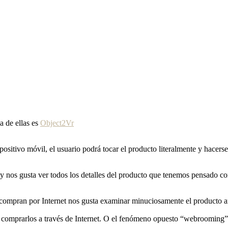
a de ellas es
Object2Vr
positivo móvil, el usuario podrá tocar el producto literalmente y hacer
 nos gusta ver todos los detalles del producto que tenemos pensado co
compran por Internet nos gusta examinar minuciosamente el producto an
nte comprarlos a través de Internet. O el fenómeno opuesto “webrooming”