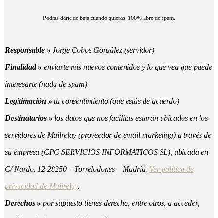
Podrás darte de baja cuando quieras. 100% libre de spam.
Responsable »
Jorge Cobos González (servidor)
Finalidad »
enviarte mis nuevos contenidos y lo que vea que puede
interesarte (nada de spam)
Legitimación »
tu consentimiento (que estás de acuerdo)
Destinatarios »
los datos que nos facilitas estarán ubicados en los
servidores de Mailrelay (proveedor de email marketing) a través de
su empresa (CPC SERVICIOS INFORMATICOS SL), ubicada en
C/ Nardo, 12 28250 – Torrelodones – Madrid.
Ver política de
privacidad de Mailrelay
.
Derechos »
por supuesto tienes derecho, entre otros, a acceder,