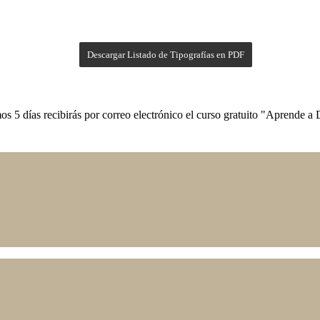
Descargar Listado de Tipografías en PDF
os 5 días recibirás por correo electrónico el curso gratuito "Aprende 