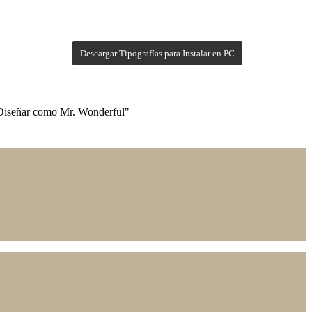
Descargar Tipografías para Instalar en PC
a Diseñar como Mr. Wonderful"