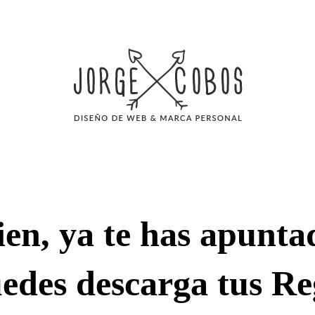
ien, ya te has apunta
edes descarga tus Re