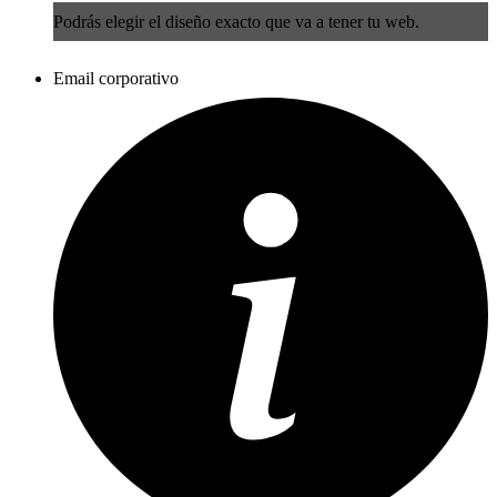
Podrás elegir el diseño exacto que va a tener tu web.
Email corporativo