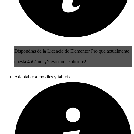
Dispondrás de la Licencia de Elementor Pro que actualmente
cuesta 45€/año. ¡Y eso que te ahorras!
Adaptable a móviles y tablets