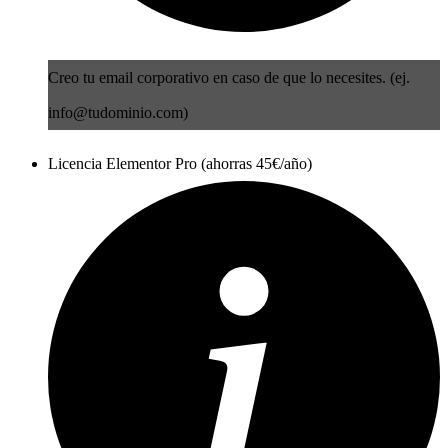
Creo tu email corporativo en caso de que lo necesites. (ej.
info@tudominio.com)
Licencia Elementor Pro (ahorras 45€/año)