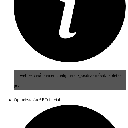
Tu web se verá bien en cualquier dispositivo móvil, tablet o
pc.
Optimización SEO inicial