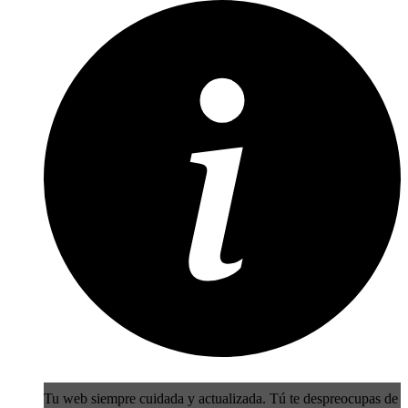
Tu web siempre cuidada y actualizada. Tú te despreocupas de