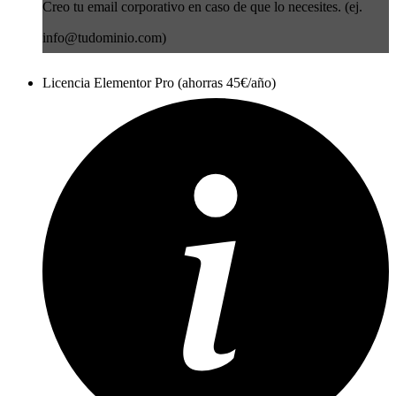
Creo tu email corporativo en caso de que lo necesites. (ej.
info@tudominio.com)
Licencia Elementor Pro (ahorras 45€/año)