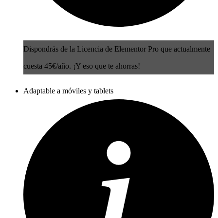
Dispondrás de la Licencia de Elementor Pro que actualmente
cuesta 45€/año. ¡Y eso que te ahorras!
Adaptable a móviles y tablets