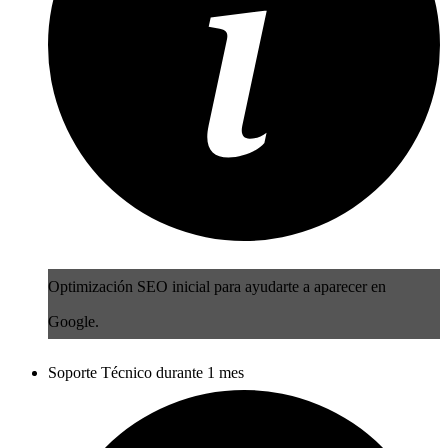
Optimización SEO inicial para ayudarte a aparecer en
Google.
Soporte Técnico durante 1 mes