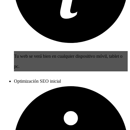
Tu web se verá bien en cualquier dispositivo móvil, tablet o
pc.
Optimización SEO inicial