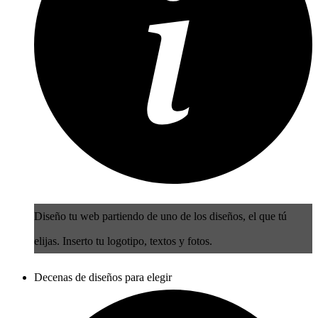
Diseño tu web partiendo de uno de los diseños, el que tú
elijas. Inserto tu logotipo, textos y fotos.
Decenas de diseños para elegir