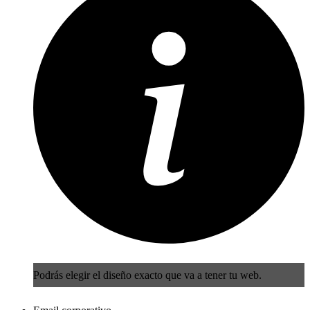
Podrás elegir el diseño exacto que va a tener tu web.