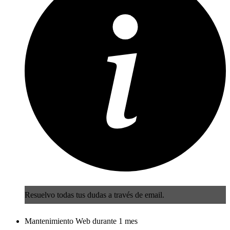
Resuelvo todas tus dudas a través de email.
Mantenimiento Web durante 1 mes