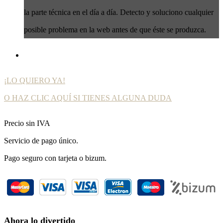
la parte técnica en el día a día. Detecto y soluciono cualquier
posible problema en la web antes de que éste se produzca.
¡LO QUIERO YA!
O HAZ CLIC AQUÍ SI TIENES ALGUNA DUDA
Precio sin IVA
Servicio de pago único.
Pago seguro con tarjeta o bizum.
Ahora lo divertido